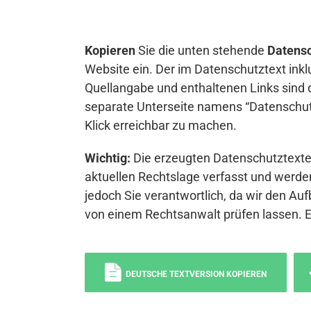
Kopieren
Sie die unten stehende
Datensc
Website ein. Der im Datenschutztext inkl
Quellangabe und enthaltenen Links sind 
separate Unterseite namens “Datenschutz
Klick erreichbar zu machen.
Wichtig:
Die erzeugten Datenschutztexte 
aktuellen Rechtslage verfasst und werden
jedoch Sie verantwortlich, da wir den Auf
von einem Rechtsanwalt prüfen lassen. 
DEUTSCHE TEXTVERSION KOPIEREN