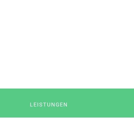
LEISTUNGEN
Online Marketing