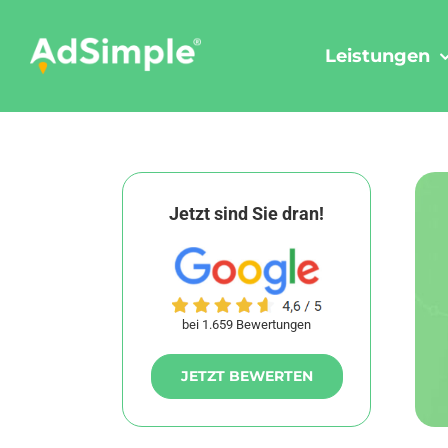
Skip
to
Leistungen
content
Jetzt sind Sie dran!
bei 1.659 Bewertungen
JETZT BEWERTEN