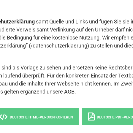
hutzerklärung
samt Quelle und Links und fügen Sie sie i
udierte Verweis samt Verlinkung auf den Urheber darf nich
die Bedingung für eine kostenlose Nutzung. Wir empfehle
erklärung” (/datenschutzerklaerung) zu stellen und die
sind als Vorlage zu sehen und ersetzen keine Rechtsber
 laufend überprüft. Für den konkreten Einsatz der Textb
bau und die Inhalte Ihrer Webseite nicht kennen. Im Zwei
Es gelten ergänzend unsere
AGB
.
DEUTSCHE HTML-VERSION KOPIEREN
DEUTSCHE PDF-VERS