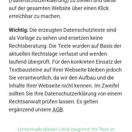
(/datenschutzerklaerung) zu stellen und diese
auf der gesamten Website über einen Klick
erreichbar zu machen.
Wichtig:
Die erzeugten Datenschutztexte sind
als Vorlage zu sehen und ersetzen keine
Rechtsberatung. Die Texte wurden auf Basis der
aktuellen Rechtslage verfasst und werden
laufend überprüft. Für den konkreten Einsatz der
Textbausteine auf Ihrer Webseite bleiben jedoch
Sie verantwortlich, da wir den Aufbau und die
Inhalte Ihrer Webseite nicht kennen. Im Zweifel
sollten Sie Ihre Datenschutzerklärung von einem
Rechtsanwalt prüfen lassen. Es gelten
ergänzend unsere
AGB
.
Unterhalb dieser Linie beginnt Ihr Text in