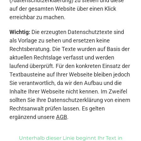
(/datenschutzerklaerung) zu stellen und diese
auf der gesamten Website über einen Klick
erreichbar zu machen.
Wichtig:
Die erzeugten Datenschutztexte sind
als Vorlage zu sehen und ersetzen keine
Rechtsberatung. Die Texte wurden auf Basis der
aktuellen Rechtslage verfasst und werden
laufend überprüft. Für den konkreten Einsatz der
Textbausteine auf Ihrer Webseite bleiben jedoch
Sie verantwortlich, da wir den Aufbau und die
Inhalte Ihrer Webseite nicht kennen. Im Zweifel
sollten Sie Ihre Datenschutzerklärung von einem
Rechtsanwalt prüfen lassen. Es gelten
ergänzend unsere
AGB
.
Unterhalb dieser Linie beginnt Ihr Text in