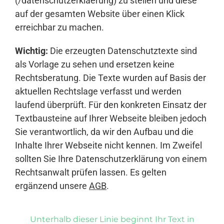
(/datenschutzerklaerung) zu stellen und diese
auf der gesamten Website über einen Klick
erreichbar zu machen.
Wichtig:
Die erzeugten Datenschutztexte sind
als Vorlage zu sehen und ersetzen keine
Rechtsberatung. Die Texte wurden auf Basis der
aktuellen Rechtslage verfasst und werden
laufend überprüft. Für den konkreten Einsatz der
Textbausteine auf Ihrer Webseite bleiben jedoch
Sie verantwortlich, da wir den Aufbau und die
Inhalte Ihrer Webseite nicht kennen. Im Zweifel
sollten Sie Ihre Datenschutzerklärung von einem
Rechtsanwalt prüfen lassen. Es gelten
ergänzend unsere
AGB
.
Unterhalb dieser Linie beginnt Ihr Text in