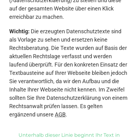
(/datenschutzerklaerung) zu stellen und diese
auf der gesamten Website über einen Klick
erreichbar zu machen.
Wichtig:
Die erzeugten Datenschutztexte sind
als Vorlage zu sehen und ersetzen keine
Rechtsberatung. Die Texte wurden auf Basis der
aktuellen Rechtslage verfasst und werden
laufend überprüft. Für den konkreten Einsatz der
Textbausteine auf Ihrer Webseite bleiben jedoch
Sie verantwortlich, da wir den Aufbau und die
Inhalte Ihrer Webseite nicht kennen. Im Zweifel
sollten Sie Ihre Datenschutzerklärung von einem
Rechtsanwalt prüfen lassen. Es gelten
ergänzend unsere
AGB
.
Unterhalb dieser Linie beginnt Ihr Text in