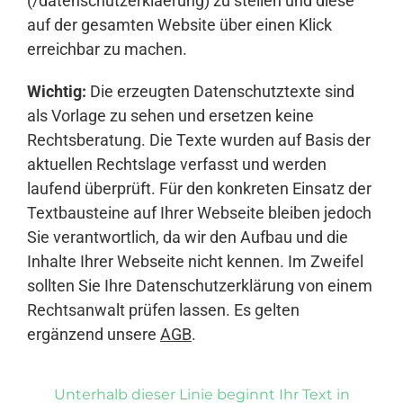
(/datenschutzerklaerung) zu stellen und diese
auf der gesamten Website über einen Klick
erreichbar zu machen.
Wichtig:
Die erzeugten Datenschutztexte sind
als Vorlage zu sehen und ersetzen keine
Rechtsberatung. Die Texte wurden auf Basis der
aktuellen Rechtslage verfasst und werden
laufend überprüft. Für den konkreten Einsatz der
Textbausteine auf Ihrer Webseite bleiben jedoch
Sie verantwortlich, da wir den Aufbau und die
Inhalte Ihrer Webseite nicht kennen. Im Zweifel
sollten Sie Ihre Datenschutzerklärung von einem
Rechtsanwalt prüfen lassen. Es gelten
ergänzend unsere
AGB
.
Unterhalb dieser Linie beginnt Ihr Text in