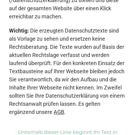
(/datenschutzerklaerung) zu stellen und diese
auf der gesamten Website über einen Klick
erreichbar zu machen.
Wichtig:
Die erzeugten Datenschutztexte sind
als Vorlage zu sehen und ersetzen keine
Rechtsberatung. Die Texte wurden auf Basis der
aktuellen Rechtslage verfasst und werden
laufend überprüft. Für den konkreten Einsatz der
Textbausteine auf Ihrer Webseite bleiben jedoch
Sie verantwortlich, da wir den Aufbau und die
Inhalte Ihrer Webseite nicht kennen. Im Zweifel
sollten Sie Ihre Datenschutzerklärung von einem
Rechtsanwalt prüfen lassen. Es gelten
ergänzend unsere
AGB
.
Unterhalb dieser Linie beginnt Ihr Text in