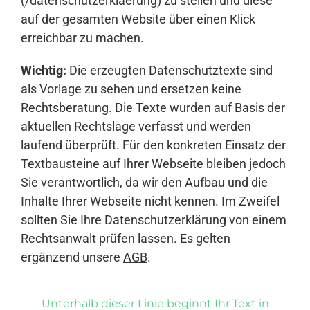
(/datenschutzerklaerung) zu stellen und diese
auf der gesamten Website über einen Klick
erreichbar zu machen.
Wichtig:
Die erzeugten Datenschutztexte sind
als Vorlage zu sehen und ersetzen keine
Rechtsberatung. Die Texte wurden auf Basis der
aktuellen Rechtslage verfasst und werden
laufend überprüft. Für den konkreten Einsatz der
Textbausteine auf Ihrer Webseite bleiben jedoch
Sie verantwortlich, da wir den Aufbau und die
Inhalte Ihrer Webseite nicht kennen. Im Zweifel
sollten Sie Ihre Datenschutzerklärung von einem
Rechtsanwalt prüfen lassen. Es gelten
ergänzend unsere
AGB
.
Unterhalb dieser Linie beginnt Ihr Text in