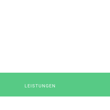
LEISTUNGEN
Online Marketing