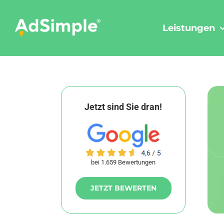
Skip
to
Leistungen
content
Jetzt sind Sie dran!
bei 1.659 Bewertungen
JETZT BEWERTEN