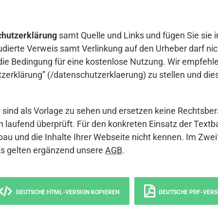
hutzerklärung
samt Quelle und Links und fügen Sie sie i
udierte Verweis samt Verlinkung auf den Urheber darf nich
die Bedingung für eine kostenlose Nutzung. Wir empfehle
erklärung” (/datenschutzerklaerung) zu stellen und die
sind als Vorlage zu sehen und ersetzen keine Rechtsber
 laufend überprüft. Für den konkreten Einsatz der Textb
bau und die Inhalte Ihrer Webseite nicht kennen. Im Zwei
Es gelten ergänzend unsere
AGB
.
DEUTSCHE HTML-VERSION KOPIEREN
DEUTSCHE PDF-VERS