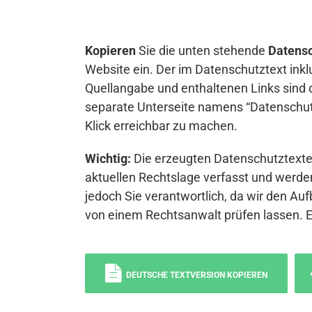
Kopieren
Sie die unten stehende
Datensc
Website ein. Der im Datenschutztext inkl
Quellangabe und enthaltenen Links sind 
separate Unterseite namens “Datenschutz
Klick erreichbar zu machen.
Wichtig:
Die erzeugten Datenschutztexte 
aktuellen Rechtslage verfasst und werden
jedoch Sie verantwortlich, da wir den Auf
von einem Rechtsanwalt prüfen lassen. 
DEUTSCHE TEXTVERSION KOPIEREN