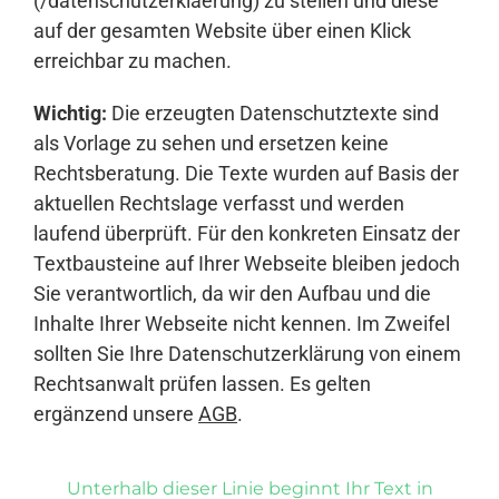
(/datenschutzerklaerung) zu stellen und diese
auf der gesamten Website über einen Klick
erreichbar zu machen.
Wichtig:
Die erzeugten Datenschutztexte sind
als Vorlage zu sehen und ersetzen keine
Rechtsberatung. Die Texte wurden auf Basis der
aktuellen Rechtslage verfasst und werden
laufend überprüft. Für den konkreten Einsatz der
Textbausteine auf Ihrer Webseite bleiben jedoch
Sie verantwortlich, da wir den Aufbau und die
Inhalte Ihrer Webseite nicht kennen. Im Zweifel
sollten Sie Ihre Datenschutzerklärung von einem
Rechtsanwalt prüfen lassen. Es gelten
ergänzend unsere
AGB
.
Unterhalb dieser Linie beginnt Ihr Text in