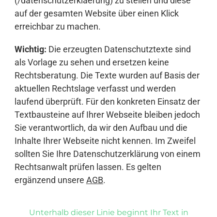
(/datenschutzerklaerung) zu stellen und diese
auf der gesamten Website über einen Klick
erreichbar zu machen.
Wichtig:
Die erzeugten Datenschutztexte sind
als Vorlage zu sehen und ersetzen keine
Rechtsberatung. Die Texte wurden auf Basis der
aktuellen Rechtslage verfasst und werden
laufend überprüft. Für den konkreten Einsatz der
Textbausteine auf Ihrer Webseite bleiben jedoch
Sie verantwortlich, da wir den Aufbau und die
Inhalte Ihrer Webseite nicht kennen. Im Zweifel
sollten Sie Ihre Datenschutzerklärung von einem
Rechtsanwalt prüfen lassen. Es gelten
ergänzend unsere
AGB
.
Unterhalb dieser Linie beginnt Ihr Text in