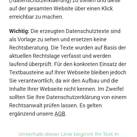
(/datenschutzerklaerung) zu stellen und diese
auf der gesamten Website über einen Klick
erreichbar zu machen.
Wichtig:
Die erzeugten Datenschutztexte sind
als Vorlage zu sehen und ersetzen keine
Rechtsberatung. Die Texte wurden auf Basis der
aktuellen Rechtslage verfasst und werden
laufend überprüft. Für den konkreten Einsatz der
Textbausteine auf Ihrer Webseite bleiben jedoch
Sie verantwortlich, da wir den Aufbau und die
Inhalte Ihrer Webseite nicht kennen. Im Zweifel
sollten Sie Ihre Datenschutzerklärung von einem
Rechtsanwalt prüfen lassen. Es gelten
ergänzend unsere
AGB
.
Unterhalb dieser Linie beginnt Ihr Text in