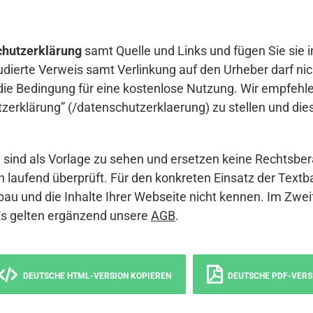
hutzerklärung
samt Quelle und Links und fügen Sie sie i
udierte Verweis samt Verlinkung auf den Urheber darf nich
die Bedingung für eine kostenlose Nutzung. Wir empfehle
erklärung” (/datenschutzerklaerung) zu stellen und die
sind als Vorlage zu sehen und ersetzen keine Rechtsber
 laufend überprüft. Für den konkreten Einsatz der Textb
bau und die Inhalte Ihrer Webseite nicht kennen. Im Zwei
Es gelten ergänzend unsere
AGB
.
DEUTSCHE HTML-VERSION KOPIEREN
DEUTSCHE PDF-VERS