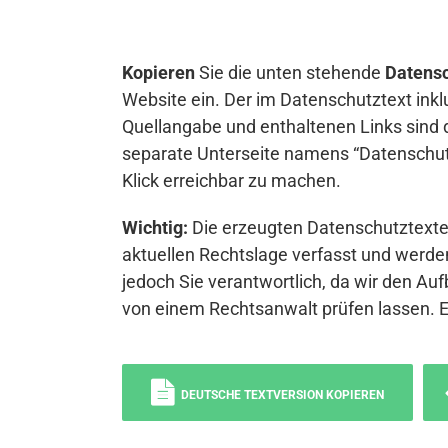
Kopieren
Sie die unten stehende
Datensc
Website ein. Der im Datenschutztext inkl
Quellangabe und enthaltenen Links sind 
separate Unterseite namens “Datenschutz
Klick erreichbar zu machen.
Wichtig:
Die erzeugten Datenschutztexte 
aktuellen Rechtslage verfasst und werden
jedoch Sie verantwortlich, da wir den Auf
von einem Rechtsanwalt prüfen lassen. 
DEUTSCHE TEXTVERSION KOPIEREN