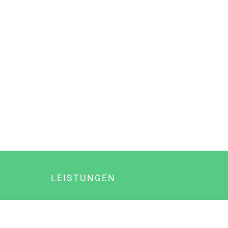
LEISTUNGEN
Online Marketing