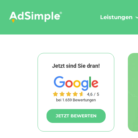
Skip
to
Leistungen
content
Jetzt sind Sie dran!
bei 1.659 Bewertungen
JETZT BEWERTEN