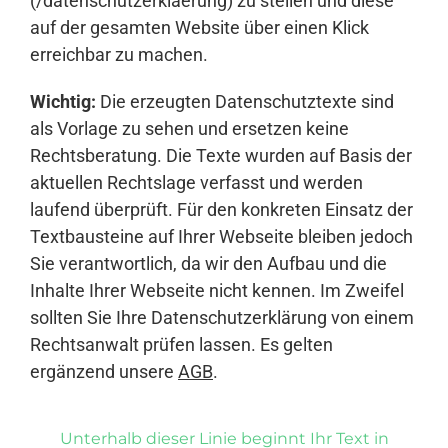
(/datenschutzerklaerung) zu stellen und diese
auf der gesamten Website über einen Klick
erreichbar zu machen.
Wichtig:
Die erzeugten Datenschutztexte sind
als Vorlage zu sehen und ersetzen keine
Rechtsberatung. Die Texte wurden auf Basis der
aktuellen Rechtslage verfasst und werden
laufend überprüft. Für den konkreten Einsatz der
Textbausteine auf Ihrer Webseite bleiben jedoch
Sie verantwortlich, da wir den Aufbau und die
Inhalte Ihrer Webseite nicht kennen. Im Zweifel
sollten Sie Ihre Datenschutzerklärung von einem
Rechtsanwalt prüfen lassen. Es gelten
ergänzend unsere
AGB
.
Unterhalb dieser Linie beginnt Ihr Text in