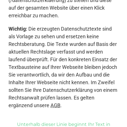
(/datenschutzerklaerung) zu stellen und diese
auf der gesamten Website über einen Klick
erreichbar zu machen.
Wichtig:
Die erzeugten Datenschutztexte sind
als Vorlage zu sehen und ersetzen keine
Rechtsberatung. Die Texte wurden auf Basis der
aktuellen Rechtslage verfasst und werden
laufend überprüft. Für den konkreten Einsatz der
Textbausteine auf Ihrer Webseite bleiben jedoch
Sie verantwortlich, da wir den Aufbau und die
Inhalte Ihrer Webseite nicht kennen. Im Zweifel
sollten Sie Ihre Datenschutzerklärung von einem
Rechtsanwalt prüfen lassen. Es gelten
ergänzend unsere
AGB
.
Unterhalb dieser Linie beginnt Ihr Text in