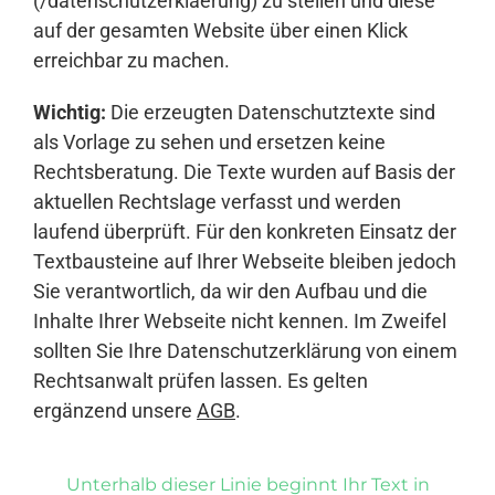
(/datenschutzerklaerung) zu stellen und diese
auf der gesamten Website über einen Klick
erreichbar zu machen.
Wichtig:
Die erzeugten Datenschutztexte sind
als Vorlage zu sehen und ersetzen keine
Rechtsberatung. Die Texte wurden auf Basis der
aktuellen Rechtslage verfasst und werden
laufend überprüft. Für den konkreten Einsatz der
Textbausteine auf Ihrer Webseite bleiben jedoch
Sie verantwortlich, da wir den Aufbau und die
Inhalte Ihrer Webseite nicht kennen. Im Zweifel
sollten Sie Ihre Datenschutzerklärung von einem
Rechtsanwalt prüfen lassen. Es gelten
ergänzend unsere
AGB
.
Unterhalb dieser Linie beginnt Ihr Text in