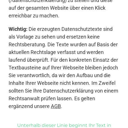
(/datenschutzerklaerung) zu stellen und diese
auf der gesamten Website über einen Klick
erreichbar zu machen.
Wichtig:
Die erzeugten Datenschutztexte sind
als Vorlage zu sehen und ersetzen keine
Rechtsberatung. Die Texte wurden auf Basis der
aktuellen Rechtslage verfasst und werden
laufend überprüft. Für den konkreten Einsatz der
Textbausteine auf Ihrer Webseite bleiben jedoch
Sie verantwortlich, da wir den Aufbau und die
Inhalte Ihrer Webseite nicht kennen. Im Zweifel
sollten Sie Ihre Datenschutzerklärung von einem
Rechtsanwalt prüfen lassen. Es gelten
ergänzend unsere
AGB
.
Unterhalb dieser Linie beginnt Ihr Text in