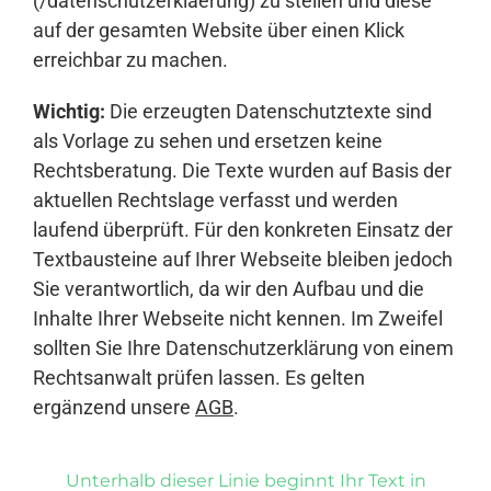
(/datenschutzerklaerung) zu stellen und diese
auf der gesamten Website über einen Klick
erreichbar zu machen.
Wichtig:
Die erzeugten Datenschutztexte sind
als Vorlage zu sehen und ersetzen keine
Rechtsberatung. Die Texte wurden auf Basis der
aktuellen Rechtslage verfasst und werden
laufend überprüft. Für den konkreten Einsatz der
Textbausteine auf Ihrer Webseite bleiben jedoch
Sie verantwortlich, da wir den Aufbau und die
Inhalte Ihrer Webseite nicht kennen. Im Zweifel
sollten Sie Ihre Datenschutzerklärung von einem
Rechtsanwalt prüfen lassen. Es gelten
ergänzend unsere
AGB
.
Unterhalb dieser Linie beginnt Ihr Text in