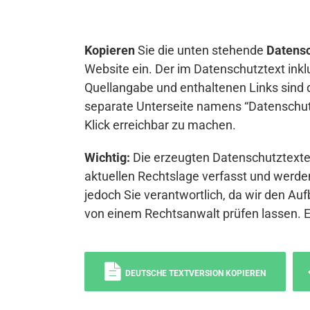
Kopieren
Sie die unten stehende
Datensc
Website ein. Der im Datenschutztext inkl
Quellangabe und enthaltenen Links sind 
separate Unterseite namens “Datenschutz
Klick erreichbar zu machen.
Wichtig:
Die erzeugten Datenschutztexte 
aktuellen Rechtslage verfasst und werden
jedoch Sie verantwortlich, da wir den Auf
von einem Rechtsanwalt prüfen lassen. 
DEUTSCHE TEXTVERSION KOPIEREN