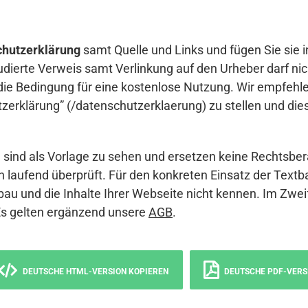
hutzerklärung
samt Quelle und Links und fügen Sie sie i
udierte Verweis samt Verlinkung auf den Urheber darf nich
die Bedingung für eine kostenlose Nutzung. Wir empfehle
erklärung” (/datenschutzerklaerung) zu stellen und die
sind als Vorlage zu sehen und ersetzen keine Rechtsber
 laufend überprüft. Für den konkreten Einsatz der Textb
bau und die Inhalte Ihrer Webseite nicht kennen. Im Zwei
Es gelten ergänzend unsere
AGB
.
DEUTSCHE HTML-VERSION KOPIEREN
DEUTSCHE PDF-VERS