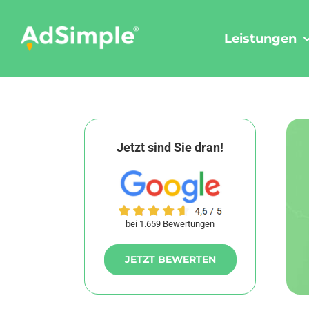
Skip
to
Leistungen
content
Jetzt sind Sie dran!
bei 1.659 Bewertungen
JETZT BEWERTEN