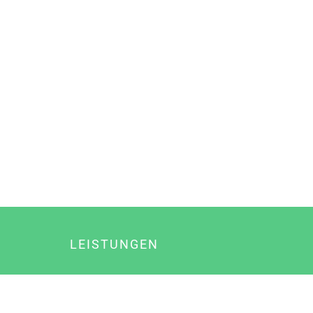
LEISTUNGEN
Online Marketing