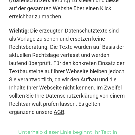
(/datenschutzerklaerung) zu stellen und diese
auf der gesamten Website über einen Klick
erreichbar zu machen.
Wichtig:
Die erzeugten Datenschutztexte sind
als Vorlage zu sehen und ersetzen keine
Rechtsberatung. Die Texte wurden auf Basis der
aktuellen Rechtslage verfasst und werden
laufend überprüft. Für den konkreten Einsatz der
Textbausteine auf Ihrer Webseite bleiben jedoch
Sie verantwortlich, da wir den Aufbau und die
Inhalte Ihrer Webseite nicht kennen. Im Zweifel
sollten Sie Ihre Datenschutzerklärung von einem
Rechtsanwalt prüfen lassen. Es gelten
ergänzend unsere
AGB
.
Unterhalb dieser Linie beginnt Ihr Text in