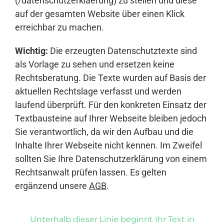
(/datenschutzerklaerung) zu stellen und diese
auf der gesamten Website über einen Klick
erreichbar zu machen.
Wichtig:
Die erzeugten Datenschutztexte sind
als Vorlage zu sehen und ersetzen keine
Rechtsberatung. Die Texte wurden auf Basis der
aktuellen Rechtslage verfasst und werden
laufend überprüft. Für den konkreten Einsatz der
Textbausteine auf Ihrer Webseite bleiben jedoch
Sie verantwortlich, da wir den Aufbau und die
Inhalte Ihrer Webseite nicht kennen. Im Zweifel
sollten Sie Ihre Datenschutzerklärung von einem
Rechtsanwalt prüfen lassen. Es gelten
ergänzend unsere
AGB
.
Unterhalb dieser Linie beginnt Ihr Text in