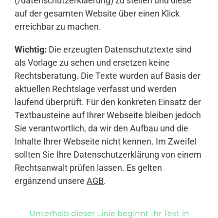
(/datenschutzerklaerung) zu stellen und diese
auf der gesamten Website über einen Klick
erreichbar zu machen.
Wichtig:
Die erzeugten Datenschutztexte sind
als Vorlage zu sehen und ersetzen keine
Rechtsberatung. Die Texte wurden auf Basis der
aktuellen Rechtslage verfasst und werden
laufend überprüft. Für den konkreten Einsatz der
Textbausteine auf Ihrer Webseite bleiben jedoch
Sie verantwortlich, da wir den Aufbau und die
Inhalte Ihrer Webseite nicht kennen. Im Zweifel
sollten Sie Ihre Datenschutzerklärung von einem
Rechtsanwalt prüfen lassen. Es gelten
ergänzend unsere
AGB
.
Unterhalb dieser Linie beginnt Ihr Text in