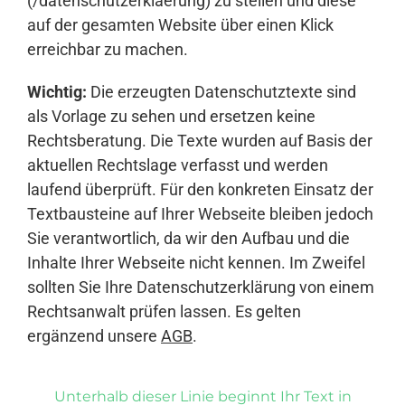
(/datenschutzerklaerung) zu stellen und diese
auf der gesamten Website über einen Klick
erreichbar zu machen.
Wichtig:
Die erzeugten Datenschutztexte sind
als Vorlage zu sehen und ersetzen keine
Rechtsberatung. Die Texte wurden auf Basis der
aktuellen Rechtslage verfasst und werden
laufend überprüft. Für den konkreten Einsatz der
Textbausteine auf Ihrer Webseite bleiben jedoch
Sie verantwortlich, da wir den Aufbau und die
Inhalte Ihrer Webseite nicht kennen. Im Zweifel
sollten Sie Ihre Datenschutzerklärung von einem
Rechtsanwalt prüfen lassen. Es gelten
ergänzend unsere
AGB
.
Unterhalb dieser Linie beginnt Ihr Text in