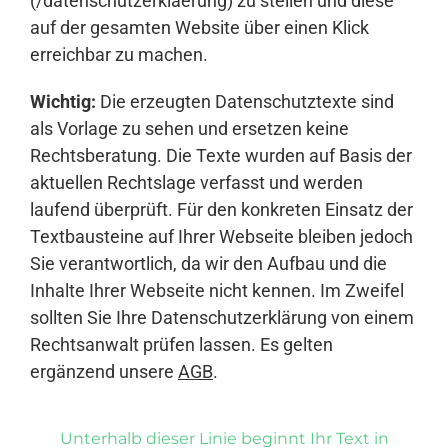
(/datenschutzerklaerung) zu stellen und diese
auf der gesamten Website über einen Klick
erreichbar zu machen.
Wichtig:
Die erzeugten Datenschutztexte sind
als Vorlage zu sehen und ersetzen keine
Rechtsberatung. Die Texte wurden auf Basis der
aktuellen Rechtslage verfasst und werden
laufend überprüft. Für den konkreten Einsatz der
Textbausteine auf Ihrer Webseite bleiben jedoch
Sie verantwortlich, da wir den Aufbau und die
Inhalte Ihrer Webseite nicht kennen. Im Zweifel
sollten Sie Ihre Datenschutzerklärung von einem
Rechtsanwalt prüfen lassen. Es gelten
ergänzend unsere
AGB
.
Unterhalb dieser Linie beginnt Ihr Text in