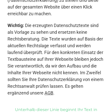
(/datenschutzerklaerung) zu stellen und diese
auf der gesamten Website über einen Klick
erreichbar zu machen.
Wichtig:
Die erzeugten Datenschutztexte sind
als Vorlage zu sehen und ersetzen keine
Rechtsberatung. Die Texte wurden auf Basis der
aktuellen Rechtslage verfasst und werden
laufend überprüft. Für den konkreten Einsatz der
Textbausteine auf Ihrer Webseite bleiben jedoch
Sie verantwortlich, da wir den Aufbau und die
Inhalte Ihrer Webseite nicht kennen. Im Zweifel
sollten Sie Ihre Datenschutzerklärung von einem
Rechtsanwalt prüfen lassen. Es gelten
ergänzend unsere
AGB
.
Unterhalb dieser Linie beginnt Ihr Text in