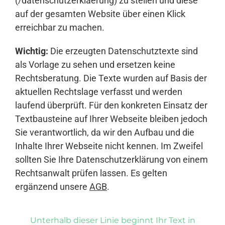
(/datenschutzerklaerung) zu stellen und diese
auf der gesamten Website über einen Klick
erreichbar zu machen.
Wichtig:
Die erzeugten Datenschutztexte sind
als Vorlage zu sehen und ersetzen keine
Rechtsberatung. Die Texte wurden auf Basis der
aktuellen Rechtslage verfasst und werden
laufend überprüft. Für den konkreten Einsatz der
Textbausteine auf Ihrer Webseite bleiben jedoch
Sie verantwortlich, da wir den Aufbau und die
Inhalte Ihrer Webseite nicht kennen. Im Zweifel
sollten Sie Ihre Datenschutzerklärung von einem
Rechtsanwalt prüfen lassen. Es gelten
ergänzend unsere
AGB
.
Unterhalb dieser Linie beginnt Ihr Text in