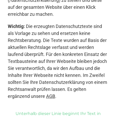
(/datenschutzerklaerung) zu stellen und diese
auf der gesamten Website über einen Klick
erreichbar zu machen.
Wichtig:
Die erzeugten Datenschutztexte sind
als Vorlage zu sehen und ersetzen keine
Rechtsberatung. Die Texte wurden auf Basis der
aktuellen Rechtslage verfasst und werden
laufend überprüft. Für den konkreten Einsatz der
Textbausteine auf Ihrer Webseite bleiben jedoch
Sie verantwortlich, da wir den Aufbau und die
Inhalte Ihrer Webseite nicht kennen. Im Zweifel
sollten Sie Ihre Datenschutzerklärung von einem
Rechtsanwalt prüfen lassen. Es gelten
ergänzend unsere
AGB
.
Unterhalb dieser Linie beginnt Ihr Text in