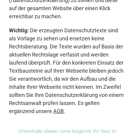
(/datenschutzerklaerung) zu stellen und diese
auf der gesamten Website über einen Klick
erreichbar zu machen.
Wichtig:
Die erzeugten Datenschutztexte sind
als Vorlage zu sehen und ersetzen keine
Rechtsberatung. Die Texte wurden auf Basis der
aktuellen Rechtslage verfasst und werden
laufend überprüft. Für den konkreten Einsatz der
Textbausteine auf Ihrer Webseite bleiben jedoch
Sie verantwortlich, da wir den Aufbau und die
Inhalte Ihrer Webseite nicht kennen. Im Zweifel
sollten Sie Ihre Datenschutzerklärung von einem
Rechtsanwalt prüfen lassen. Es gelten
ergänzend unsere
AGB
.
Unterhalb dieser Linie beginnt Ihr Text in