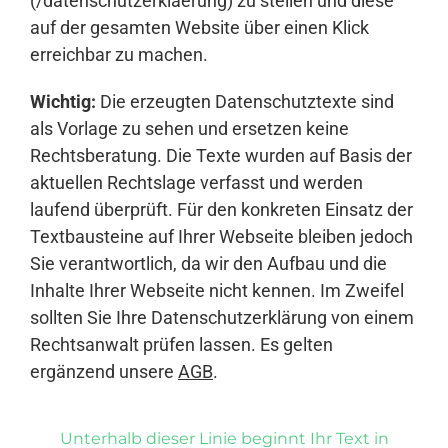
(/datenschutzerklaerung) zu stellen und diese
auf der gesamten Website über einen Klick
erreichbar zu machen.
Wichtig:
Die erzeugten Datenschutztexte sind
als Vorlage zu sehen und ersetzen keine
Rechtsberatung. Die Texte wurden auf Basis der
aktuellen Rechtslage verfasst und werden
laufend überprüft. Für den konkreten Einsatz der
Textbausteine auf Ihrer Webseite bleiben jedoch
Sie verantwortlich, da wir den Aufbau und die
Inhalte Ihrer Webseite nicht kennen. Im Zweifel
sollten Sie Ihre Datenschutzerklärung von einem
Rechtsanwalt prüfen lassen. Es gelten
ergänzend unsere
AGB
.
Unterhalb dieser Linie beginnt Ihr Text in