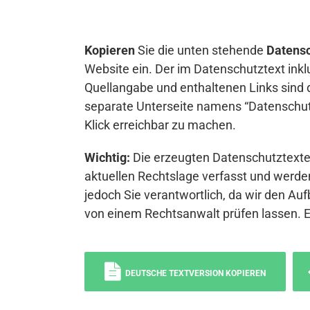
Kopieren
Sie die unten stehende
Datensc
Website ein. Der im Datenschutztext inkl
Quellangabe und enthaltenen Links sind 
separate Unterseite namens “Datenschutz
Klick erreichbar zu machen.
Wichtig:
Die erzeugten Datenschutztexte 
aktuellen Rechtslage verfasst und werden
jedoch Sie verantwortlich, da wir den Auf
von einem Rechtsanwalt prüfen lassen. 
DEUTSCHE TEXTVERSION KOPIEREN