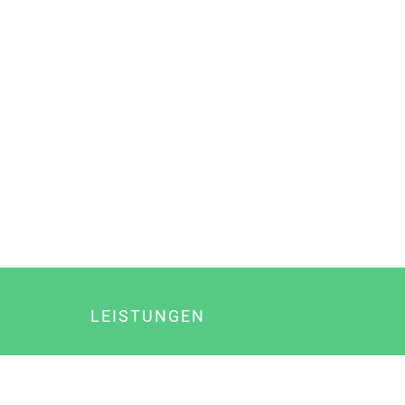
LEISTUNGEN
Online Marketing