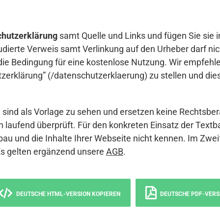
hutzerklärung
samt Quelle und Links und fügen Sie sie i
udierte Verweis samt Verlinkung auf den Urheber darf nich
die Bedingung für eine kostenlose Nutzung. Wir empfehle
erklärung” (/datenschutzerklaerung) zu stellen und die
sind als Vorlage zu sehen und ersetzen keine Rechtsber
 laufend überprüft. Für den konkreten Einsatz der Textb
bau und die Inhalte Ihrer Webseite nicht kennen. Im Zwei
Es gelten ergänzend unsere
AGB
.
DEUTSCHE HTML-VERSION KOPIEREN
DEUTSCHE PDF-VERS