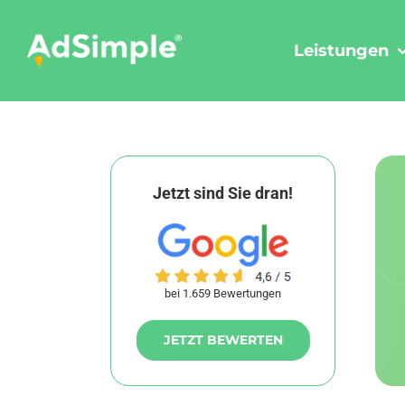
Skip
to
Leistungen
content
Jetzt sind Sie dran!
bei 1.659 Bewertungen
JETZT BEWERTEN