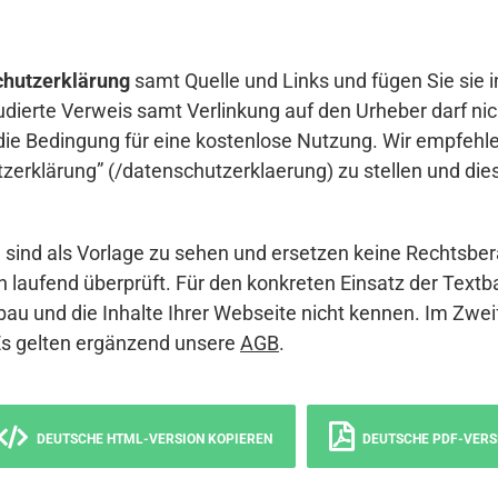
hutzerklärung
samt Quelle und Links und fügen Sie sie i
udierte Verweis samt Verlinkung auf den Urheber darf nich
die Bedingung für eine kostenlose Nutzung. Wir empfehle
erklärung” (/datenschutzerklaerung) zu stellen und die
sind als Vorlage zu sehen und ersetzen keine Rechtsber
 laufend überprüft. Für den konkreten Einsatz der Textb
bau und die Inhalte Ihrer Webseite nicht kennen. Im Zwei
Es gelten ergänzend unsere
AGB
.
DEUTSCHE HTML-VERSION KOPIEREN
DEUTSCHE PDF-VERS