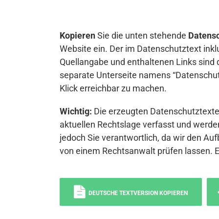
Kopieren
Sie die unten stehende
Datensc
Website ein. Der im Datenschutztext inkl
Quellangabe und enthaltenen Links sind 
separate Unterseite namens “Datenschutz
Klick erreichbar zu machen.
Wichtig:
Die erzeugten Datenschutztexte 
aktuellen Rechtslage verfasst und werden
jedoch Sie verantwortlich, da wir den Auf
von einem Rechtsanwalt prüfen lassen. 
DEUTSCHE TEXTVERSION KOPIEREN