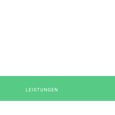
LEISTUNGEN
Online Marketing