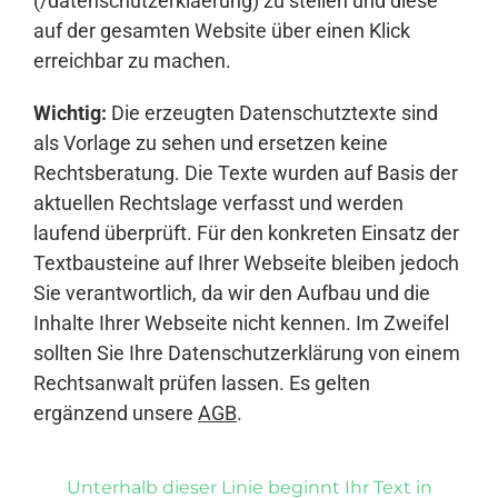
(/datenschutzerklaerung) zu stellen und diese
auf der gesamten Website über einen Klick
erreichbar zu machen.
Wichtig:
Die erzeugten Datenschutztexte sind
als Vorlage zu sehen und ersetzen keine
Rechtsberatung. Die Texte wurden auf Basis der
aktuellen Rechtslage verfasst und werden
laufend überprüft. Für den konkreten Einsatz der
Textbausteine auf Ihrer Webseite bleiben jedoch
Sie verantwortlich, da wir den Aufbau und die
Inhalte Ihrer Webseite nicht kennen. Im Zweifel
sollten Sie Ihre Datenschutzerklärung von einem
Rechtsanwalt prüfen lassen. Es gelten
ergänzend unsere
AGB
.
Unterhalb dieser Linie beginnt Ihr Text in