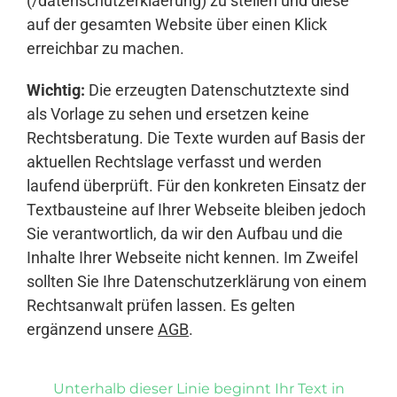
(/datenschutzerklaerung) zu stellen und diese
auf der gesamten Website über einen Klick
erreichbar zu machen.
Wichtig:
Die erzeugten Datenschutztexte sind
als Vorlage zu sehen und ersetzen keine
Rechtsberatung. Die Texte wurden auf Basis der
aktuellen Rechtslage verfasst und werden
laufend überprüft. Für den konkreten Einsatz der
Textbausteine auf Ihrer Webseite bleiben jedoch
Sie verantwortlich, da wir den Aufbau und die
Inhalte Ihrer Webseite nicht kennen. Im Zweifel
sollten Sie Ihre Datenschutzerklärung von einem
Rechtsanwalt prüfen lassen. Es gelten
ergänzend unsere
AGB
.
Unterhalb dieser Linie beginnt Ihr Text in