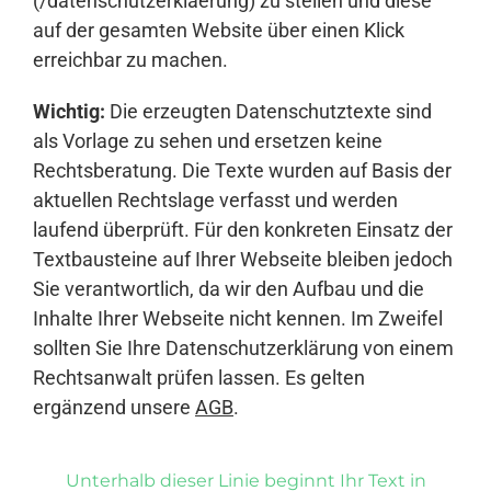
(/datenschutzerklaerung) zu stellen und diese
auf der gesamten Website über einen Klick
erreichbar zu machen.
Wichtig:
Die erzeugten Datenschutztexte sind
als Vorlage zu sehen und ersetzen keine
Rechtsberatung. Die Texte wurden auf Basis der
aktuellen Rechtslage verfasst und werden
laufend überprüft. Für den konkreten Einsatz der
Textbausteine auf Ihrer Webseite bleiben jedoch
Sie verantwortlich, da wir den Aufbau und die
Inhalte Ihrer Webseite nicht kennen. Im Zweifel
sollten Sie Ihre Datenschutzerklärung von einem
Rechtsanwalt prüfen lassen. Es gelten
ergänzend unsere
AGB
.
Unterhalb dieser Linie beginnt Ihr Text in