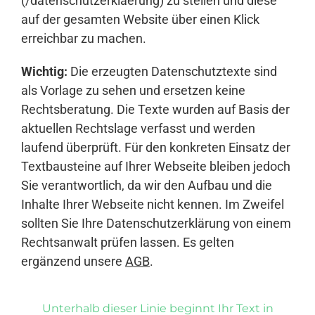
(/datenschutzerklaerung) zu stellen und diese
auf der gesamten Website über einen Klick
erreichbar zu machen.
Wichtig:
Die erzeugten Datenschutztexte sind
als Vorlage zu sehen und ersetzen keine
Rechtsberatung. Die Texte wurden auf Basis der
aktuellen Rechtslage verfasst und werden
laufend überprüft. Für den konkreten Einsatz der
Textbausteine auf Ihrer Webseite bleiben jedoch
Sie verantwortlich, da wir den Aufbau und die
Inhalte Ihrer Webseite nicht kennen. Im Zweifel
sollten Sie Ihre Datenschutzerklärung von einem
Rechtsanwalt prüfen lassen. Es gelten
ergänzend unsere
AGB
.
Unterhalb dieser Linie beginnt Ihr Text in