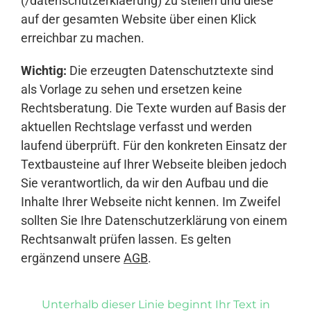
(/datenschutzerklaerung) zu stellen und diese
auf der gesamten Website über einen Klick
erreichbar zu machen.
Wichtig:
Die erzeugten Datenschutztexte sind
als Vorlage zu sehen und ersetzen keine
Rechtsberatung. Die Texte wurden auf Basis der
aktuellen Rechtslage verfasst und werden
laufend überprüft. Für den konkreten Einsatz der
Textbausteine auf Ihrer Webseite bleiben jedoch
Sie verantwortlich, da wir den Aufbau und die
Inhalte Ihrer Webseite nicht kennen. Im Zweifel
sollten Sie Ihre Datenschutzerklärung von einem
Rechtsanwalt prüfen lassen. Es gelten
ergänzend unsere
AGB
.
Unterhalb dieser Linie beginnt Ihr Text in