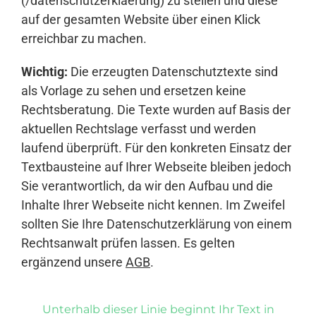
(/datenschutzerklaerung) zu stellen und diese
auf der gesamten Website über einen Klick
erreichbar zu machen.
Wichtig:
Die erzeugten Datenschutztexte sind
als Vorlage zu sehen und ersetzen keine
Rechtsberatung. Die Texte wurden auf Basis der
aktuellen Rechtslage verfasst und werden
laufend überprüft. Für den konkreten Einsatz der
Textbausteine auf Ihrer Webseite bleiben jedoch
Sie verantwortlich, da wir den Aufbau und die
Inhalte Ihrer Webseite nicht kennen. Im Zweifel
sollten Sie Ihre Datenschutzerklärung von einem
Rechtsanwalt prüfen lassen. Es gelten
ergänzend unsere
AGB
.
Unterhalb dieser Linie beginnt Ihr Text in