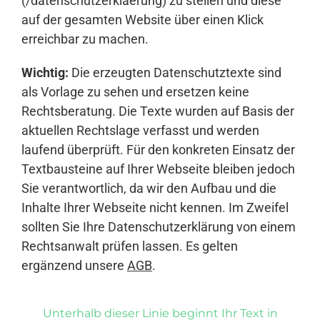
(/datenschutzerklaerung) zu stellen und diese
auf der gesamten Website über einen Klick
erreichbar zu machen.
Wichtig:
Die erzeugten Datenschutztexte sind
als Vorlage zu sehen und ersetzen keine
Rechtsberatung. Die Texte wurden auf Basis der
aktuellen Rechtslage verfasst und werden
laufend überprüft. Für den konkreten Einsatz der
Textbausteine auf Ihrer Webseite bleiben jedoch
Sie verantwortlich, da wir den Aufbau und die
Inhalte Ihrer Webseite nicht kennen. Im Zweifel
sollten Sie Ihre Datenschutzerklärung von einem
Rechtsanwalt prüfen lassen. Es gelten
ergänzend unsere
AGB
.
Unterhalb dieser Linie beginnt Ihr Text in