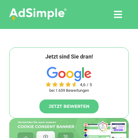
Skip
to
Togg
content
Navi
Leistungen
Tools
Jetzt sind Sie dran!
Pressemitteilungen
bei 1.659 Bewertungen
Shop
JETZT BEWERTEN
Agentur
Blog