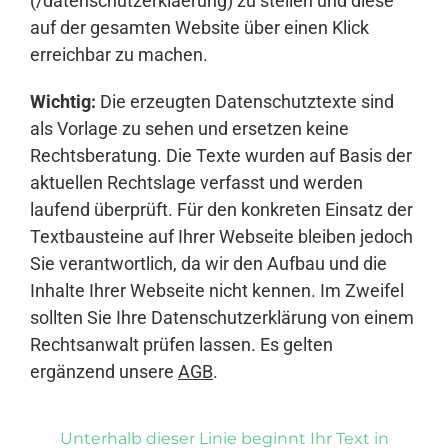
(/datenschutzerklaerung) zu stellen und diese
auf der gesamten Website über einen Klick
erreichbar zu machen.
Wichtig:
Die erzeugten Datenschutztexte sind
als Vorlage zu sehen und ersetzen keine
Rechtsberatung. Die Texte wurden auf Basis der
aktuellen Rechtslage verfasst und werden
laufend überprüft. Für den konkreten Einsatz der
Textbausteine auf Ihrer Webseite bleiben jedoch
Sie verantwortlich, da wir den Aufbau und die
Inhalte Ihrer Webseite nicht kennen. Im Zweifel
sollten Sie Ihre Datenschutzerklärung von einem
Rechtsanwalt prüfen lassen. Es gelten
ergänzend unsere
AGB
.
Unterhalb dieser Linie beginnt Ihr Text in