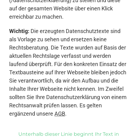
(/datenschutzerklaerung) zu stellen und diese
auf der gesamten Website über einen Klick
erreichbar zu machen.
Wichtig:
Die erzeugten Datenschutztexte sind
als Vorlage zu sehen und ersetzen keine
Rechtsberatung. Die Texte wurden auf Basis der
aktuellen Rechtslage verfasst und werden
laufend überprüft. Für den konkreten Einsatz der
Textbausteine auf Ihrer Webseite bleiben jedoch
Sie verantwortlich, da wir den Aufbau und die
Inhalte Ihrer Webseite nicht kennen. Im Zweifel
sollten Sie Ihre Datenschutzerklärung von einem
Rechtsanwalt prüfen lassen. Es gelten
ergänzend unsere
AGB
.
Unterhalb dieser Linie beginnt Ihr Text in