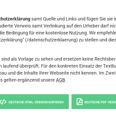
hutzerklärung
samt Quelle und Links und fügen Sie sie i
udierte Verweis samt Verlinkung auf den Urheber darf nich
die Bedingung für eine kostenlose Nutzung. Wir empfehle
erklärung” (/datenschutzerklaerung) zu stellen und die
sind als Vorlage zu sehen und ersetzen keine Rechtsber
 laufend überprüft. Für den konkreten Einsatz der Textb
bau und die Inhalte Ihrer Webseite nicht kennen. Im Zwei
Es gelten ergänzend unsere
AGB
.
DEUTSCHE HTML-VERSION KOPIEREN
DEUTSCHE PDF-VERS