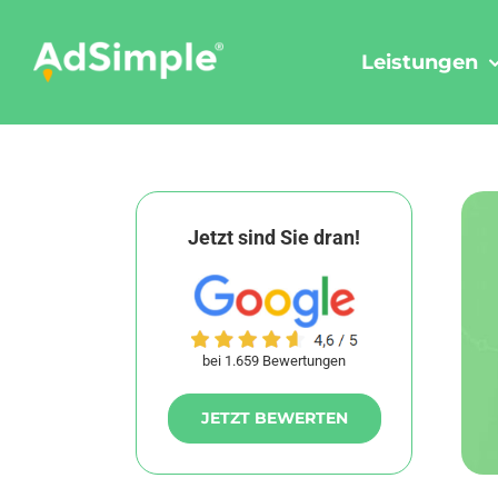
Skip
to
Leistungen
content
Jetzt sind Sie dran!
bei 1.659 Bewertungen
JETZT BEWERTEN