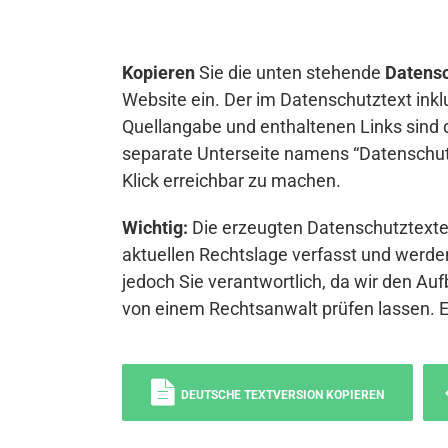
Kopieren
Sie die unten stehende
Datensc
Website ein. Der im Datenschutztext inkl
Quellangabe und enthaltenen Links sind 
separate Unterseite namens “Datenschutz
Klick erreichbar zu machen.
Wichtig:
Die erzeugten Datenschutztexte 
aktuellen Rechtslage verfasst und werden
jedoch Sie verantwortlich, da wir den Auf
von einem Rechtsanwalt prüfen lassen. 
DEUTSCHE TEXTVERSION KOPIEREN