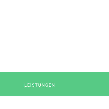
LEISTUNGEN
Online Marketing