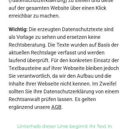
(/datenschutzerklaerung) zu stellen und diese
auf der gesamten Website über einen Klick
erreichbar zu machen.
Wichtig:
Die erzeugten Datenschutztexte sind
als Vorlage zu sehen und ersetzen keine
Rechtsberatung. Die Texte wurden auf Basis der
aktuellen Rechtslage verfasst und werden
laufend überprüft. Für den konkreten Einsatz der
Textbausteine auf Ihrer Webseite bleiben jedoch
Sie verantwortlich, da wir den Aufbau und die
Inhalte Ihrer Webseite nicht kennen. Im Zweifel
sollten Sie Ihre Datenschutzerklärung von einem
Rechtsanwalt prüfen lassen. Es gelten
ergänzend unsere
AGB
.
Unterhalb dieser Linie beginnt Ihr Text in