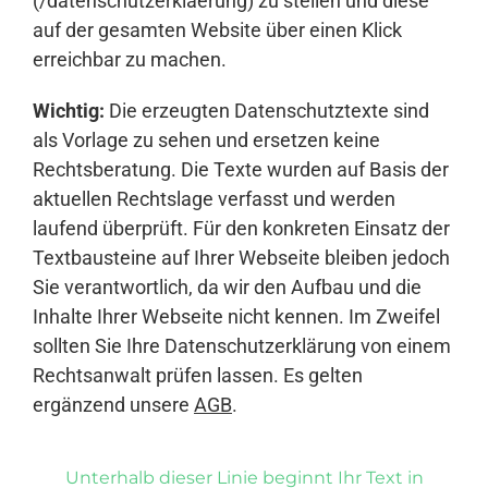
(/datenschutzerklaerung) zu stellen und diese
auf der gesamten Website über einen Klick
erreichbar zu machen.
Wichtig:
Die erzeugten Datenschutztexte sind
als Vorlage zu sehen und ersetzen keine
Rechtsberatung. Die Texte wurden auf Basis der
aktuellen Rechtslage verfasst und werden
laufend überprüft. Für den konkreten Einsatz der
Textbausteine auf Ihrer Webseite bleiben jedoch
Sie verantwortlich, da wir den Aufbau und die
Inhalte Ihrer Webseite nicht kennen. Im Zweifel
sollten Sie Ihre Datenschutzerklärung von einem
Rechtsanwalt prüfen lassen. Es gelten
ergänzend unsere
AGB
.
Unterhalb dieser Linie beginnt Ihr Text in