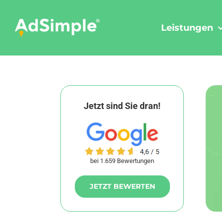
Skip
to
Leistungen
content
Jetzt sind Sie dran!
bei 1.659 Bewertungen
JETZT BEWERTEN