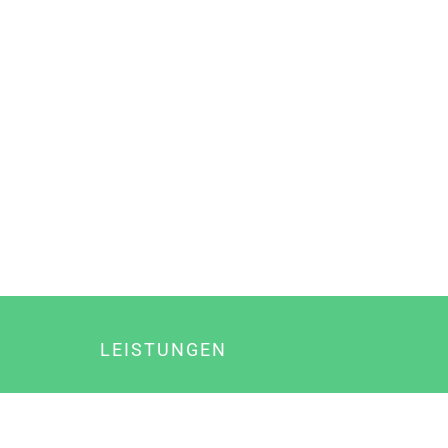
LEISTUNGEN
Online Marketing