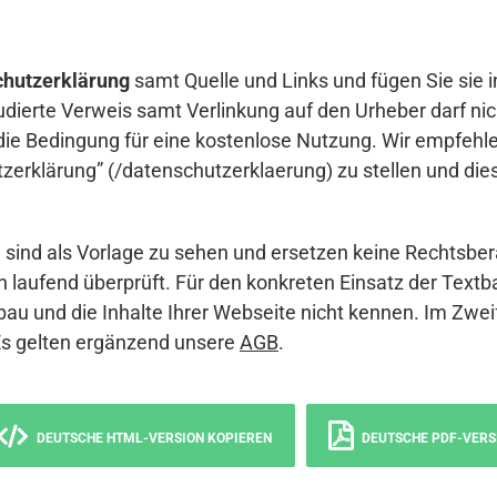
hutzerklärung
samt Quelle und Links und fügen Sie sie i
udierte Verweis samt Verlinkung auf den Urheber darf nich
die Bedingung für eine kostenlose Nutzung. Wir empfehle
erklärung” (/datenschutzerklaerung) zu stellen und die
sind als Vorlage zu sehen und ersetzen keine Rechtsber
 laufend überprüft. Für den konkreten Einsatz der Textb
bau und die Inhalte Ihrer Webseite nicht kennen. Im Zwei
Es gelten ergänzend unsere
AGB
.
DEUTSCHE HTML-VERSION KOPIEREN
DEUTSCHE PDF-VERS