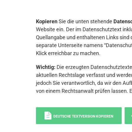
Kopieren
Sie die unten stehende
Datensc
Website ein. Der im Datenschutztext inkl
Quellangabe und enthaltenen Links sind 
separate Unterseite namens “Datenschutz
Klick erreichbar zu machen.
Wichtig:
Die erzeugten Datenschutztexte 
aktuellen Rechtslage verfasst und werden
jedoch Sie verantwortlich, da wir den Auf
von einem Rechtsanwalt prüfen lassen. 
DEUTSCHE TEXTVERSION KOPIEREN