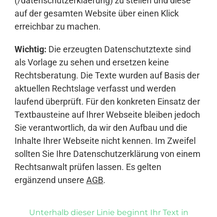
(/datenschutzerklaerung) zu stellen und diese
auf der gesamten Website über einen Klick
erreichbar zu machen.
Wichtig:
Die erzeugten Datenschutztexte sind
als Vorlage zu sehen und ersetzen keine
Rechtsberatung. Die Texte wurden auf Basis der
aktuellen Rechtslage verfasst und werden
laufend überprüft. Für den konkreten Einsatz der
Textbausteine auf Ihrer Webseite bleiben jedoch
Sie verantwortlich, da wir den Aufbau und die
Inhalte Ihrer Webseite nicht kennen. Im Zweifel
sollten Sie Ihre Datenschutzerklärung von einem
Rechtsanwalt prüfen lassen. Es gelten
ergänzend unsere
AGB
.
Unterhalb dieser Linie beginnt Ihr Text in