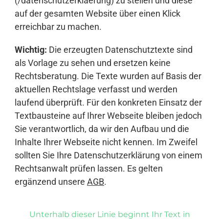
(/datenschutzerklaerung) zu stellen und diese
auf der gesamten Website über einen Klick
erreichbar zu machen.
Wichtig:
Die erzeugten Datenschutztexte sind
als Vorlage zu sehen und ersetzen keine
Rechtsberatung. Die Texte wurden auf Basis der
aktuellen Rechtslage verfasst und werden
laufend überprüft. Für den konkreten Einsatz der
Textbausteine auf Ihrer Webseite bleiben jedoch
Sie verantwortlich, da wir den Aufbau und die
Inhalte Ihrer Webseite nicht kennen. Im Zweifel
sollten Sie Ihre Datenschutzerklärung von einem
Rechtsanwalt prüfen lassen. Es gelten
ergänzend unsere
AGB
.
Unterhalb dieser Linie beginnt Ihr Text in