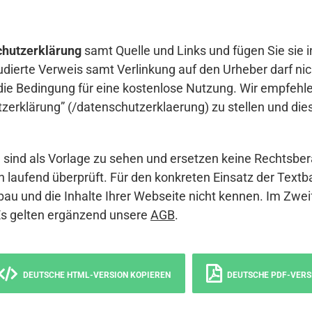
hutzerklärung
samt Quelle und Links und fügen Sie sie i
udierte Verweis samt Verlinkung auf den Urheber darf nich
die Bedingung für eine kostenlose Nutzung. Wir empfehle
erklärung” (/datenschutzerklaerung) zu stellen und die
sind als Vorlage zu sehen und ersetzen keine Rechtsber
 laufend überprüft. Für den konkreten Einsatz der Textb
bau und die Inhalte Ihrer Webseite nicht kennen. Im Zwei
Es gelten ergänzend unsere
AGB
.
DEUTSCHE HTML-VERSION KOPIEREN
DEUTSCHE PDF-VERS