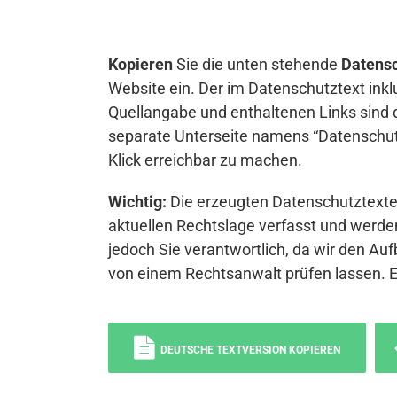
Kopieren
Sie die unten stehende
Datensc
Website ein. Der im Datenschutztext inkl
Quellangabe und enthaltenen Links sind 
separate Unterseite namens “Datenschutz
Klick erreichbar zu machen.
Wichtig:
Die erzeugten Datenschutztexte 
aktuellen Rechtslage verfasst und werden
jedoch Sie verantwortlich, da wir den Auf
von einem Rechtsanwalt prüfen lassen. 
DEUTSCHE TEXTVERSION KOPIEREN