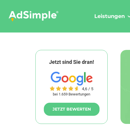
Skip
to
Leistungen
content
Jetzt sind Sie dran!
bei 1.659 Bewertungen
JETZT BEWERTEN