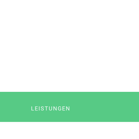
LEISTUNGEN
Online Marketing