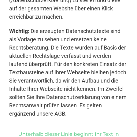
(/datenschutzerklaerung) zu stellen und diese
auf der gesamten Website über einen Klick
erreichbar zu machen.
Wichtig:
Die erzeugten Datenschutztexte sind
als Vorlage zu sehen und ersetzen keine
Rechtsberatung. Die Texte wurden auf Basis der
aktuellen Rechtslage verfasst und werden
laufend überprüft. Für den konkreten Einsatz der
Textbausteine auf Ihrer Webseite bleiben jedoch
Sie verantwortlich, da wir den Aufbau und die
Inhalte Ihrer Webseite nicht kennen. Im Zweifel
sollten Sie Ihre Datenschutzerklärung von einem
Rechtsanwalt prüfen lassen. Es gelten
ergänzend unsere
AGB
.
Unterhalb dieser Linie beginnt Ihr Text in