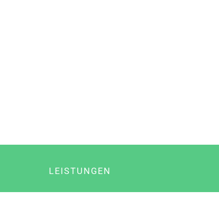
LEISTUNGEN
Online Marketing