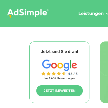
Skip
to
Leistungen
content
Jetzt sind Sie dran!
bei 1.659 Bewertungen
JETZT BEWERTEN