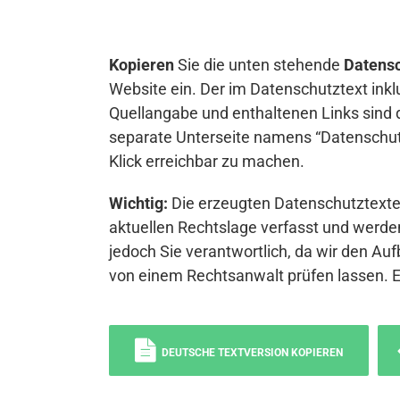
Kopieren
Sie die unten stehende
Datensc
Website ein. Der im Datenschutztext inkl
Quellangabe und enthaltenen Links sind 
separate Unterseite namens “Datenschutz
Klick erreichbar zu machen.
Wichtig:
Die erzeugten Datenschutztexte 
aktuellen Rechtslage verfasst und werden
jedoch Sie verantwortlich, da wir den Auf
von einem Rechtsanwalt prüfen lassen. 
DEUTSCHE TEXTVERSION KOPIEREN