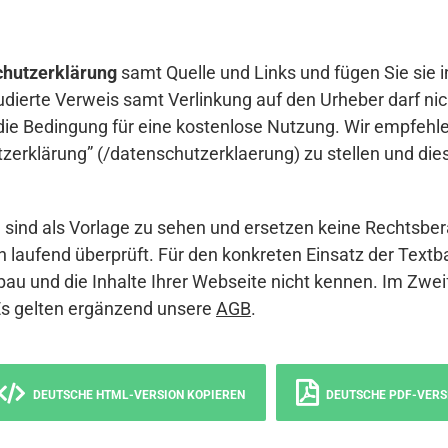
hutzerklärung
samt Quelle und Links und fügen Sie sie i
udierte Verweis samt Verlinkung auf den Urheber darf nich
die Bedingung für eine kostenlose Nutzung. Wir empfehle
erklärung” (/datenschutzerklaerung) zu stellen und die
sind als Vorlage zu sehen und ersetzen keine Rechtsber
 laufend überprüft. Für den konkreten Einsatz der Textb
bau und die Inhalte Ihrer Webseite nicht kennen. Im Zwei
Es gelten ergänzend unsere
AGB
.
DEUTSCHE HTML-VERSION KOPIEREN
DEUTSCHE PDF-VERS