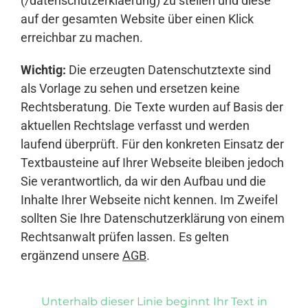
(/datenschutzerklaerung) zu stellen und diese
auf der gesamten Website über einen Klick
erreichbar zu machen.
Wichtig:
Die erzeugten Datenschutztexte sind
als Vorlage zu sehen und ersetzen keine
Rechtsberatung. Die Texte wurden auf Basis der
aktuellen Rechtslage verfasst und werden
laufend überprüft. Für den konkreten Einsatz der
Textbausteine auf Ihrer Webseite bleiben jedoch
Sie verantwortlich, da wir den Aufbau und die
Inhalte Ihrer Webseite nicht kennen. Im Zweifel
sollten Sie Ihre Datenschutzerklärung von einem
Rechtsanwalt prüfen lassen. Es gelten
ergänzend unsere
AGB
.
Unterhalb dieser Linie beginnt Ihr Text in